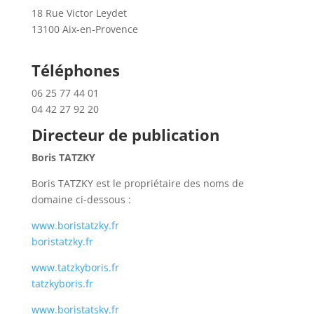
18 Rue Victor Leydet
13100 Aix-en-Provence
Téléphones
06 25 77 44 01
04 42 27 92 20
Directeur de publication
Boris TATZKY
Boris TATZKY est le propriétaire des noms de
domaine ci-dessous :
www.boristatzky.fr
boristatzky.fr
www.tatzky
boris
.fr
tatzky
boris
.fr
www.boristatsky.fr