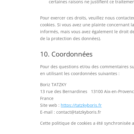
certaines raisons ne justifient ce traitemen
Pour exercer ces droits, veuillez nous contact
cookies. Si vous avez une plainte concernant l
informés, mais vous avez également le droit de
de la protection des données).
10. Coordonnées
Pour des questions et/ou des commentaires sur 
en utilisant les coordonnées suivantes :
Boriz TATZKY
13 rue des Bernardines 13100 Aix-en-Proven
France
Site web :
https://tatzkyboris.fr
E-mail :
contact@
tatzkyboris.fr
Cette politique de cookies a été synchronisée