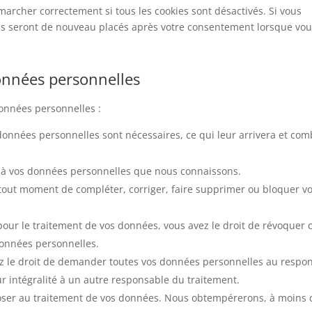
marcher correctement si tous les cookies sont désactivés. Si vous
ils seront de nouveau placés après votre consentement lorsque vo
données personnelles
données personnelles :
 données personnelles sont nécessaires, ce qui leur arrivera et co
der à vos données personnelles que nous connaissons.
 à tout moment de compléter, corriger, faire supprimer ou bloquer v
ur le traitement de vos données, vous avez le droit de révoquer 
données personnelles.
vez le droit de demander toutes vos données personnelles au respo
ur intégralité à un autre responsable du traitement.
poser au traitement de vos données. Nous obtempérerons, à moins