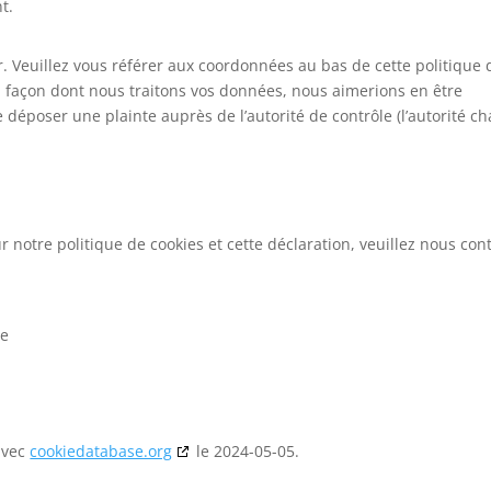
t.
er. Veuillez vous référer aux coordonnées au bas de cette politique 
a façon dont nous traitons vos données, nous aimerions en être
 déposer une plainte auprès de l’autorité de contrôle (l’autorité c
notre politique de cookies et cette déclaration, veuillez nous con
ce
 avec
cookiedatabase.org
le 2024-05-05.