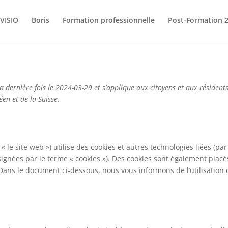
VISIO
Boris
Formation professionnelle
Post-Formation 
la dernière fois le 2024-03-29 et s’applique aux citoyens et aux résident
n et de la Suisse.
 « le site web ») utilise des cookies et autres technologies liées (par
ésignées par le terme « cookies »). Des cookies sont également placé
Dans le document ci-dessous, nous vous informons de l’utilisation 