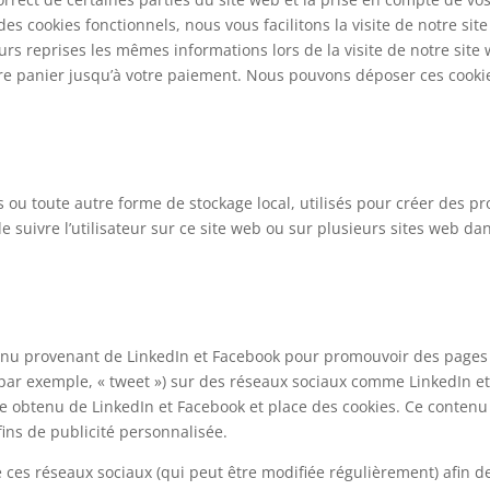
es cookies fonctionnels, nous vous facilitons la visite de notre sit
eurs reprises les mêmes informations lors de la visite de notre site
tre panier jusqu’à votre paiement. Nous pouvons déposer ces cooki
i
 ou toute autre forme de stockage local, utilisés pour créer des pro
 de suivre l’utilisateur sur ce site web ou sur plusieurs sites web da
tenu provenant de LinkedIn et Facebook pour promouvoir des page
r (par exemple, « tweet ») sur des réseaux sociaux comme LinkedIn e
e obtenu de LinkedIn et Facebook et place des cookies. Ce contenu
fins de publicité personnalisée.
 de ces réseaux sociaux (qui peut être modifiée régulièrement) afin d