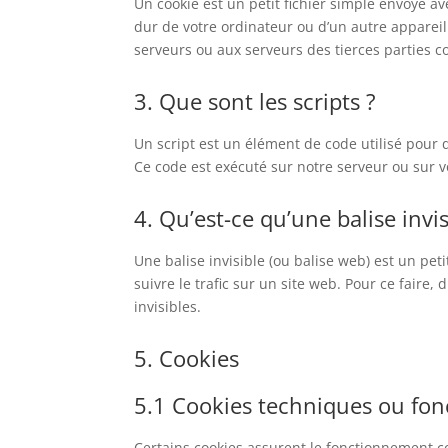
Un cookie est un petit fichier simple envoyé av
dur de votre ordinateur ou d’un autre appareil
serveurs ou aux serveurs des tierces parties co
3. Que sont les scripts ?
Un script est un élément de code utilisé pour 
Ce code est exécuté sur notre serveur ou sur v
4. Qu’est-ce qu’une balise invis
Une balise invisible (ou balise web) est un pet
suivre le trafic sur un site web. Pour ce faire
invisibles.
5. Cookies
5.1 Cookies techniques ou fon
Certains cookies assurent le fonctionnement co