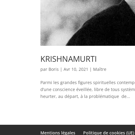
KRISHNAMURTI
par
Boris
|
Avr 10, 2021
|
Maître
Parmi les grandes figures spirituelles contem
d’une conscience éveillée, libre de tous systèm
heurter, au départ, à la problématique de...
Mentions légales
Politique de cookies (UE)