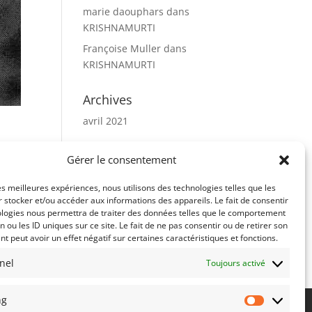
marie daouphars
dans
KRISHNAMURTI
Françoise Muller
dans
KRISHNAMURTI
Archives
avril 2021
Catégories
Gérer le consentement
Maître
les meilleures expériences, nous utilisons des technologies telles que les
 stocker et/ou accéder aux informations des appareils. Le fait de consentir
ologies nous permettra de traiter des données telles que le comportement
n ou les ID uniques sur ce site. Le fait de ne pas consentir ou de retirer son
 peut avoir un effet négatif sur certaines caractéristiques et fonctions.
nel
Toujours activé
ng
Marketing