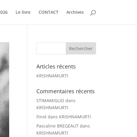
2026
Le livre
CONTACT
Archives
Articles récents
KRISHNAMURTI
Commentaires récents
STIMAMIGLIO
dans
KRISHNAMURTI
Finot
dans
KRISHNAMURTI
Pascaline BREGEAUT
dans
KRISHNAMURTI